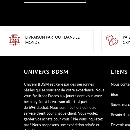
LIVRAISON PARTOUT DANS LE
PAI
MONDE
CRY
UNIVERS BDSM
LIENS
Univers BDSM
est géré par des personnes
Nous conta
réelles qui se soucient de votre expérience. Nous
Blog
vous facilitons l'accès aux jouets dont vous avez
besoin grâce à la livraison offerte à partir
Suivre ma
de
69€
d'achat. Nous sommes fiers de notre
service client pour chaque client. Vous voulez
Besoin d'ai
garder vos achats pour vous ? Ne vous inquiétez
pas ! Nous proposons une expédition privée et
Devenir am