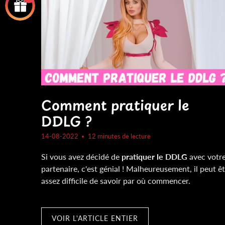
Comment pratiquer le
DDLG ?
14-08-2022
12 minutes de lecture
Si vous avez décidé de
pratiquer le DDLG
avec votr
partenaire, c'est génial ! Malheureusement, il peut ê
assez difficile de savoir par où commencer.
VOIR L'ARTICLE ENTIER