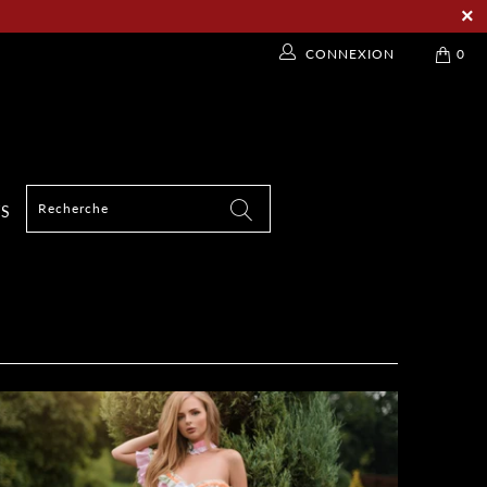
CONNEXION
0
TS