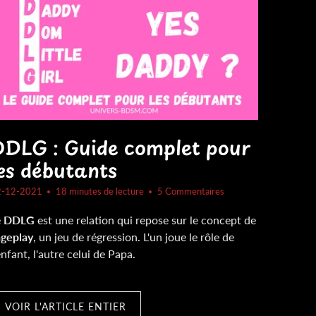
DDLG : Guide complet pour
es débutants
2-12-2021
18 minutes de lecture
5 Commentaires
e
DDLG
est une relation qui repose sur le concept de
ageplay
, un jeu de régression. L'un joue le rôle de
enfant, l'autre celui de Papa.
VOIR L'ARTICLE ENTIER