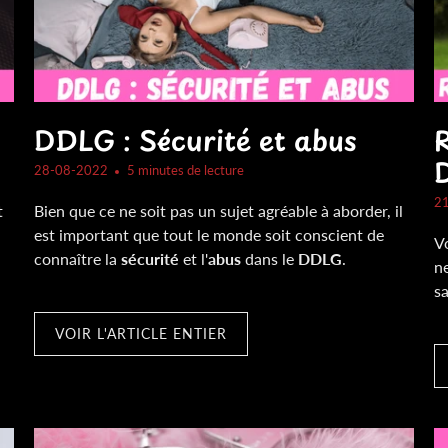
DDLG : Sécurité et abus
R
28-08-2022
5 minutes de lecture
2
t
Bien que ce ne soit pas un sujet agréable à aborder, il
est important que tout le monde soit conscient de
Vo
connaître la
sécurité
et l'
abus
dans le
DDLG
.
n
sa
VOIR L'ARTICLE ENTIER