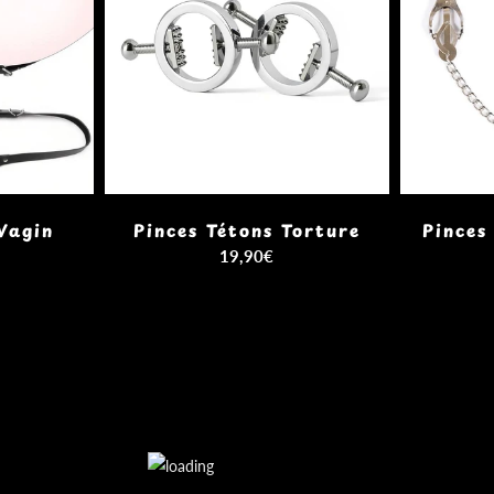
Vagin
Pinces Tétons Torture
Pinces
19,90€