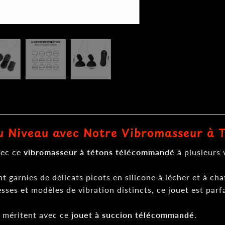
au Niveau avec Notre Vibromasseur à
vec ce
vibromasseur à tétons télécommandé
à plusieurs 
t garnies de délicats picots en silicone à lécher et à ch
esses et modèles de vibration distincts, ce jouet est pa
s méritent avec ce
jouet à succion télécommandé
.