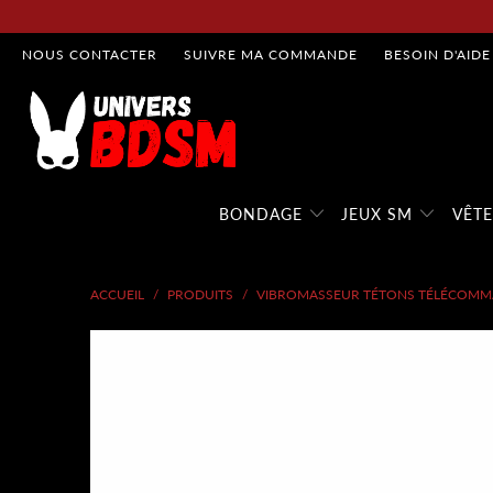
NOUS CONTACTER
SUIVRE MA COMMANDE
BESOIN D'AIDE
BONDAGE
JEUX SM
VÊT
ACCUEIL
/
PRODUITS
/
VIBROMASSEUR TÉTONS TÉLÉCOM