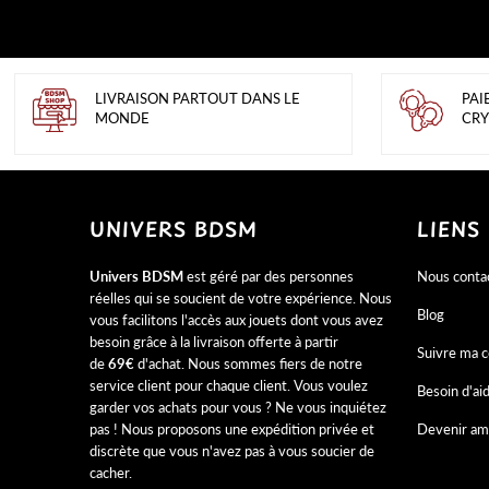
LIVRAISON PARTOUT DANS LE
PAI
MONDE
CRY
UNIVERS BDSM
LIENS
Univers BDSM
est géré par des personnes
Nous conta
réelles qui se soucient de votre expérience. Nous
Blog
vous facilitons l'accès aux jouets dont vous avez
besoin grâce à la livraison offerte à partir
Suivre ma
de
69€
d'achat. Nous sommes fiers de notre
service client pour chaque client. Vous voulez
Besoin d'ai
garder vos achats pour vous ? Ne vous inquiétez
pas ! Nous proposons une expédition privée et
Devenir am
discrète que vous n'avez pas à vous soucier de
cacher.