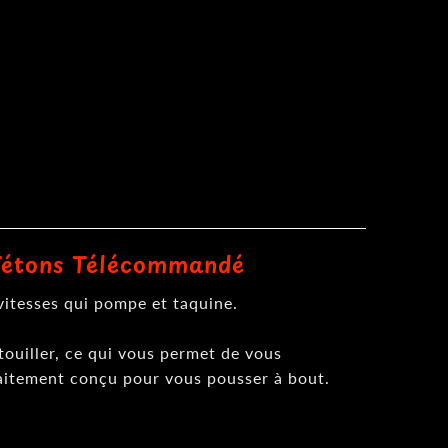
 Tétons Télécommandé
vitesses qui pompe et taquine.
atouiller, ce qui vous permet de vous
rfaitement conçu pour vous pousser à bout.