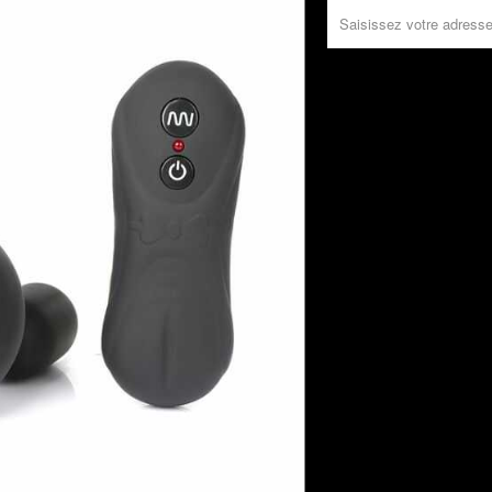
FR.PRODUCTS.NOTIFY_