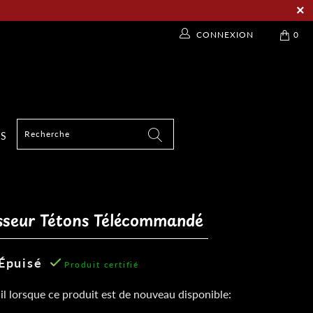
CONNEXION
0
TS
sseur Tétons Télécommandé
Épuisé
Produit certifié
l lorsque ce produit est de nouveau disponible: