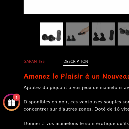
GARANTIES
DESCRIPTION
Amenez le Plaisir à un Nouve
Ajoutez du piquant à vos jeux de mamelons a
1
Disponibles en noir, ces ventouses souples son
concentrer sur d'autres zones. Doté de 16 vit
Donnez à vos mamelons le soin érotique qu'il