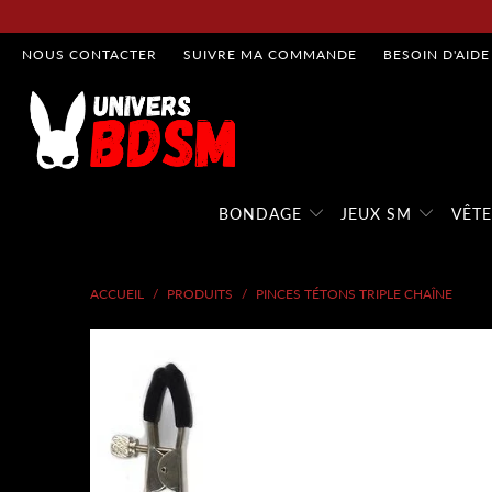
NOUS CONTACTER
SUIVRE MA COMMANDE
BESOIN D'AIDE
BONDAGE
JEUX SM
VÊT
ACCUEIL
/
PRODUITS
/
PINCES TÉTONS TRIPLE CHAÎNE