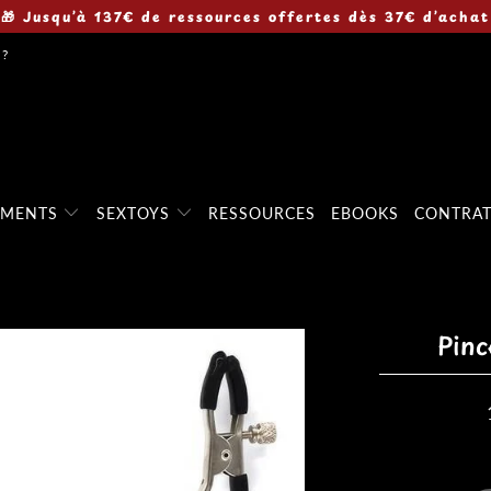
🎁 Jusqu’à 137€ de ressources offertes dès 37€ d’achat
 ?
EMENTS
SEXTOYS
RESSOURCES
EBOOKS
CONTRA
Pinc