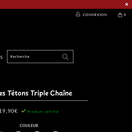
CONNEXION
0
TS
es Tétons Triple Chaîne
19,90€
Produit certifié
COULEUR