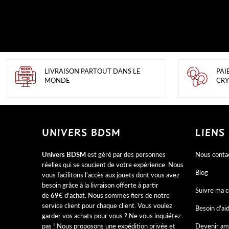
LIVRAISON PARTOUT DANS LE
PAI
MONDE
CRY
UNIVERS BDSM
LIENS
Univers BDSM
est géré par des personnes
Nous conta
réelles qui se soucient de votre expérience. Nous
Blog
vous facilitons l'accès aux jouets dont vous avez
besoin grâce à la livraison offerte à partir
Suivre ma
de
69€
d'achat. Nous sommes fiers de notre
service client pour chaque client. Vous voulez
Besoin d'ai
garder vos achats pour vous ? Ne vous inquiétez
pas ! Nous proposons une expédition privée et
Devenir am