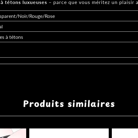
 à tétons luxueuses
– parce que vous méritez un plaisir 
sparent/Noir/Rouge/Rose
al
es à tétons
A
Produits similaires