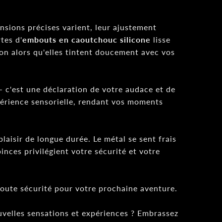
nsions précises varient, leur ajustement
tes d'
embouts en caoutchouc silicone
lisse
son alors qu'elles tintent doucement avec vos
 - c'est une déclaration de votre audace et de
xpérience sensorielle, rendant vos moments
laisir de longue durée. Le métal se sent frais
inces privilégient votre sécurité et votre
 toute sécurité pour votre prochaine aventure.
ouvelles sensations et expériences ? Embrassez