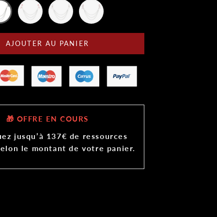
AJOUTER AU PANIER
🎁 OFFRE EN COURS
ez jusqu’à 137€ de ressources
selon le montant de votre panier.