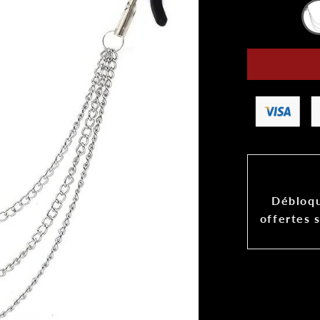
Débloqu
offertes 