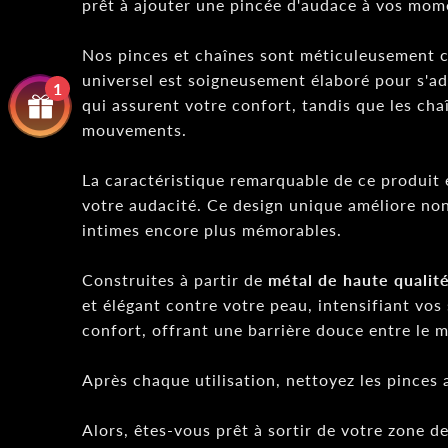
prêt à ajouter une pincée d'audace à vos mom
Nos pinces et chaînes sont méticuleusement co
universel est soigneusement élaboré pour s'ada
1
qui assurent votre confort, tandis que les ch
mouvements.
La caractéristique remarquable de ce produit 
votre audacité. Ce design unique améliore non
intimes encore plus mémorables.
Construites à partir de
métal de haute qualit
et élégant contre votre peau, intensifiant vos
confort, offrant une barrière douce entre le m
Après chaque utilisation, nettoyez les pinces 
Alors, êtes-vous prêt à sortir de votre zone 