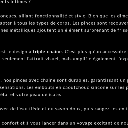
ents intimes ?
nçues, alliant fonctionnalité et style. Bien que les dime
pter à tous les types de corps. Les pinces sont recouver
aînes métalliques ajoutent un élément surprenant de fris
est le design à
triple chaîne
. C'est plus qu'un accessoire
 seulement l'attrait visuel, mais amplifie également l'e
é
, nos pinces avec chaîne sont durables, garantissant un p
 sensations. Les embouts en caoutchouc silicone sur les p
étal et votre peau délicate.
avec de l'eau tiède et du savon doux, puis rangez-les en
de confort et à vous lancer dans un voyage excitant de n