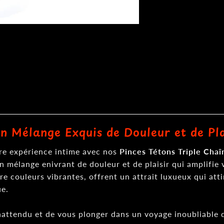
Un Mélange Exquis de Douleur et de Pla
tre expérience intime avec nos
Pinces Tétons Triple Chaî
un mélange enivrant de douleur et de plaisir qui amplifie
tre couleurs vibrantes, offrent un attrait luxueux qui at
ue.
nattendu et de vous plonger dans un voyage inoubliable de