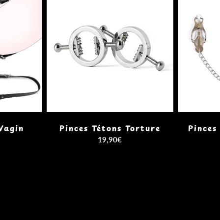
Vagin
Pinces Tétons Torture
Pinces
19,90€