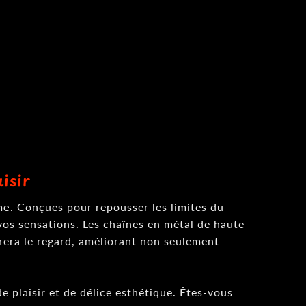
isir
ne
. Conçues pour repousser les limites du
 vos sensations. Les chaînes en métal de haute
tirera le regard, améliorant non seulement
 plaisir et de délice esthétique. Êtes-vous