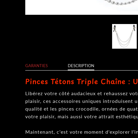
GARANTIES
DESCRIPTION
Pinces Tétons Triple Chaîne : 
Libérez votre côté audacieux et rehaussez vo
plaisir, ces accessoires uniques introduisent 
qualité et les pinces crocodile, ornées de qua
votre plaisir, mais aussi votre attrait esthétiq
Maintenant, c'est votre moment d'explorer l'i