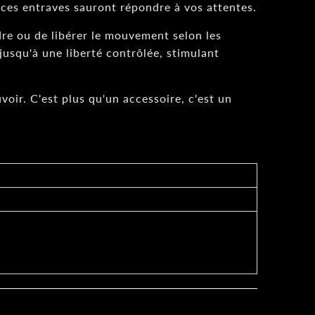
ces entraves sauront répondre à vos attentes.
ndre ou de libérer le mouvement selon les
usqu'à une liberté contrôlée, stimulant
ir. C'est plus qu'un accessoire, c'est un
.