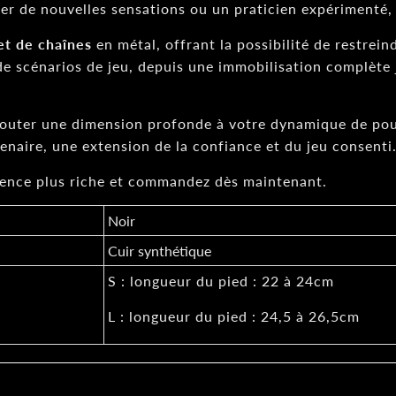
r de nouvelles sensations ou un praticien expérimenté, 
et de chaînes
en métal, offrant la possibilité de restrei
e scénarios de jeu, depuis une immobilisation complète j
outer une dimension profonde à votre dynamique de pouvo
enaire, une extension de la confiance et du jeu consenti
rience plus riche et commandez dès maintenant.
Noir
Cuir synthétique
S : longueur du pied : 22 à 24cm
L : longueur du pied : 24,5 à 26,5cm