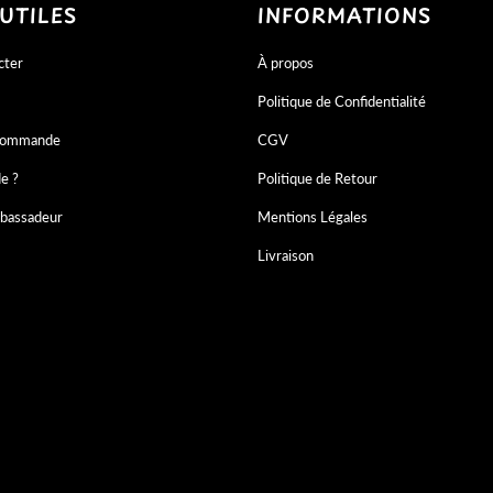
 UTILES
INFORMATIONS
cter
À propos
Politique de Confidentialité
 commande
CGV
de ?
Politique de Retour
bassadeur
Mentions Légales
Livraison