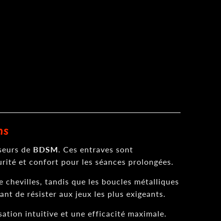
ns
sseurs de
BDSM
. Ces entraves sont
écurité et confort pour les séances prolongées.
de chevilles, tandis que les boucles métalliques
ant de résister aux jeux les plus exigeants.
ation intuitive et une efficacité maximale.