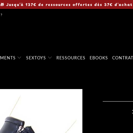
🎁 Jusqu’à 137€ de ressources offertes dès 37€ d’achat
 ?
EMENTS
SEXTOYS
RESSOURCES
EBOOKS
CONTRA