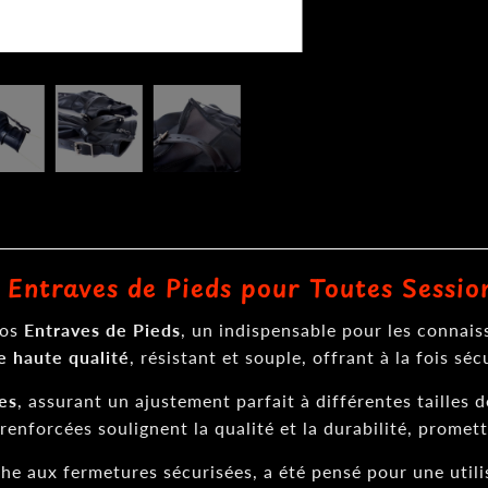
s Entraves de Pieds pour Toutes Sessio
nos
Entraves de Pieds
, un indispensable pour les connai
e haute qualité
, résistant et souple, offrant à la fois s
es
, assurant un ajustement parfait à différentes tailles 
 renforcées soulignent la qualité et la durabilité, promett
he aux fermetures sécurisées, a été pensé pour une utilis