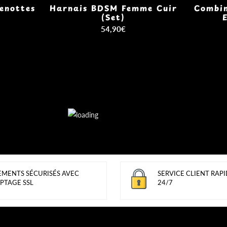
enottes
Harnais BDSM Femme Cuir
Combin
(Set)
54,90€
EMENTS SÉCURISÉS AVEC
SERVICE CLIENT RAPI
PTAGE SSL
24/7