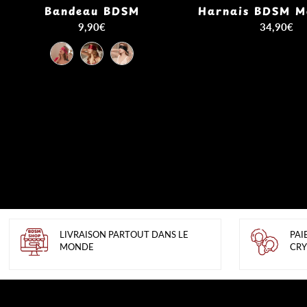
Bandeau BDSM
Harnais BDSM M
9,90€
34,90€
LIVRAISON PARTOUT DANS LE
PAI
MONDE
CRY