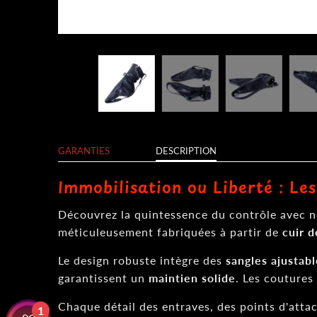
GARANTIES
DESCRIPTION
Immobilisation ou Liberté : Le
Découvrez la quintessence du contrôle avec 
méticuleusement fabriquées à partir de
cuir d
Le design robuste intègre des
sangles ajustabl
garantissent un
maintien solide
. Les coutures
Chaque détail des entraves, des points d'attac
1