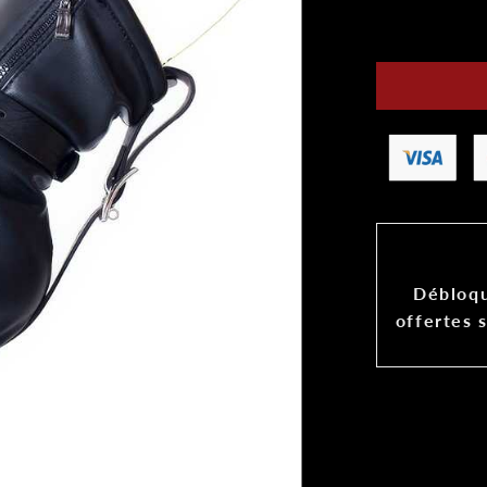
Débloqu
offertes 