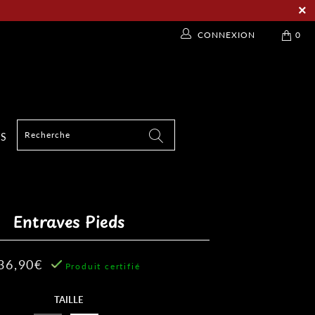
CONNEXION
0
TS
Entraves Pieds
36,90€
Produit certifié
TAILLE