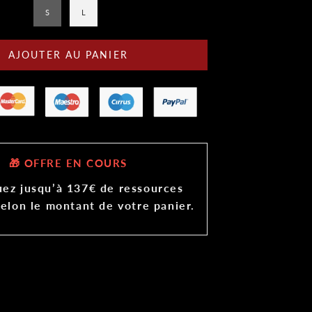
S
L
AJOUTER AU PANIER
🎁 OFFRE EN COURS
ez jusqu’à 137€ de ressources
selon le montant de votre panier.