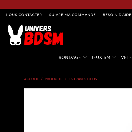
NOUS CONTACTER
SUIVRE MA COMMANDE
BESOIN D'AIDE
BONDAGE
JEUX SM
VÊT
ACCUEIL
/
PRODUITS
/
ENTRAVES PIEDS