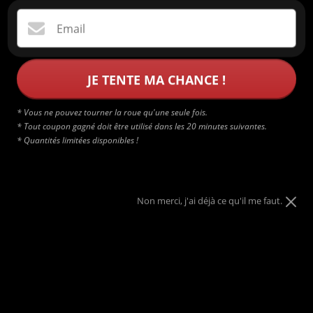
CONTACTER
Email
SUIVRE
MA
JE TENTE MA CHANCE !
COMMANDE
BESOIN
* Vous ne pouvez tourner la roue qu'une seule fois.
* Tout coupon gagné doit être utilisé dans les 20 minutes suivantes.
D'AIDE
* Quantités limitées disponibles !
?
Combinaison Similicuir Femme
Non merci, j'ai déjà ce qu'il me faut.
49,90€
Produit certifié
Connexion
COULEUR
|
Inscription